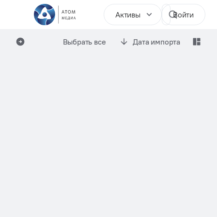
Активы
Войти
Выбрать все
Дата импорта