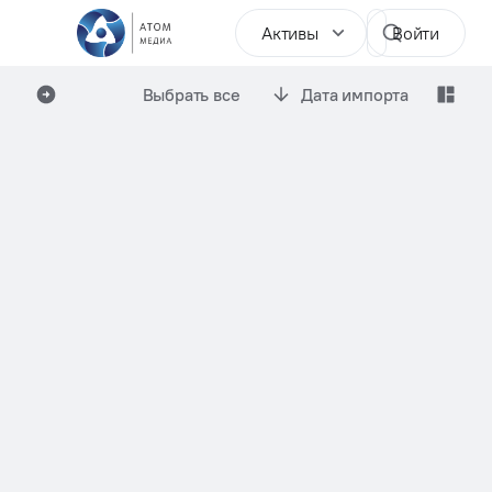
Активы
Войти
Выбрать все
Дата импорта