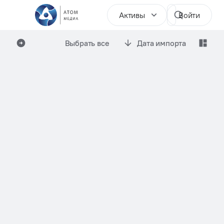
Активы
Войти
Выбрать все
Дата импорта