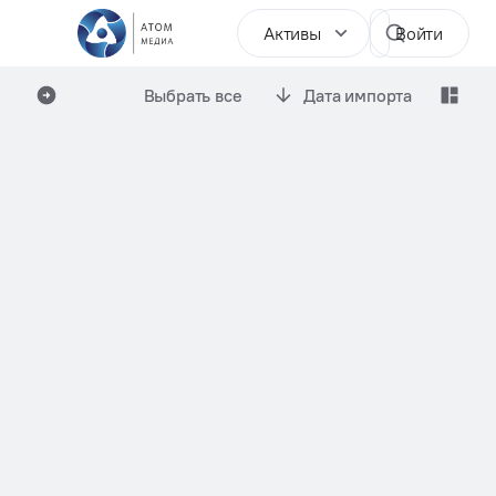
Активы
Войти
Выбрать все
Дата импорта