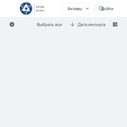
Активы
Войти
Выбрать все
Дата импорта