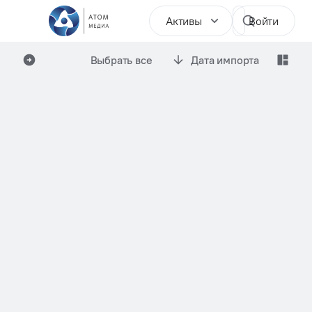
Активы
Войти
Выбрать все
Дата импорта