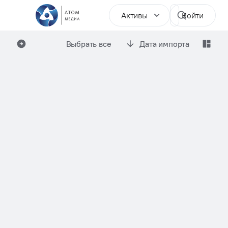
Активы
Войти
Выбрать все
Дата импорта