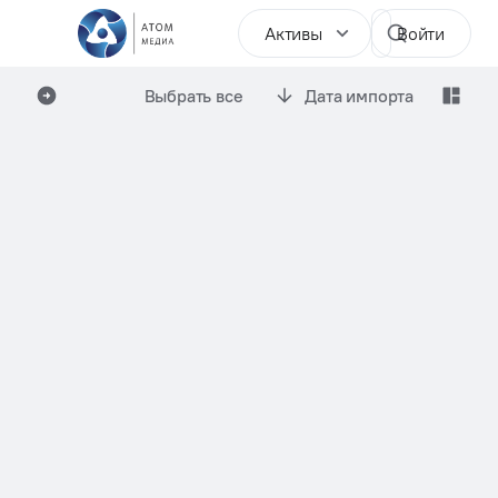
Активы
Войти
Выбрать все
Дата импорта