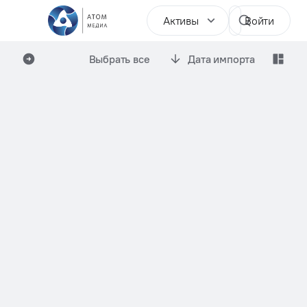
Активы
Войти
Выбрать все
Дата импорта