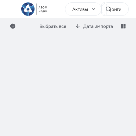
Активы
Войти
Выбрать все
Дата импорта