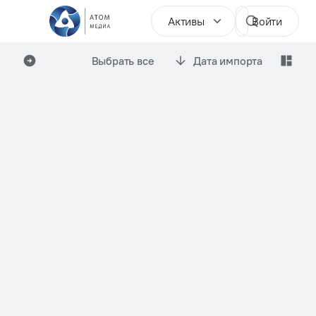
Активы
Войти
Выбрать все
Дата импорта