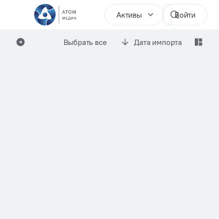
Активы
Войти
Выбрать все
Дата импорта