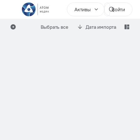
Активы
Войти
Выбрать все
Дата импорта