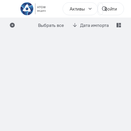
Активы
Войти
Выбрать все
Дата импорта