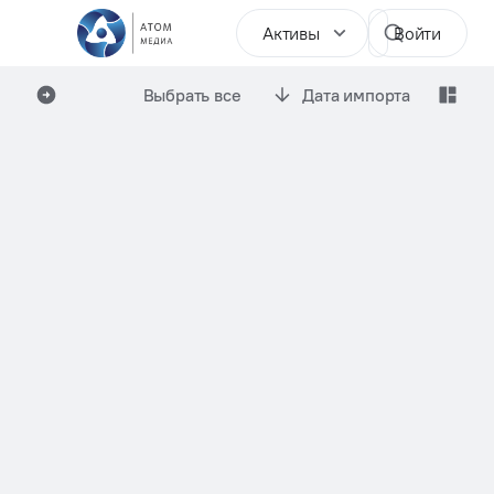
Активы
Войти
Выбрать все
Дата импорта