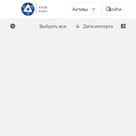
Активы
Войти
Выбрать все
Дата импорта