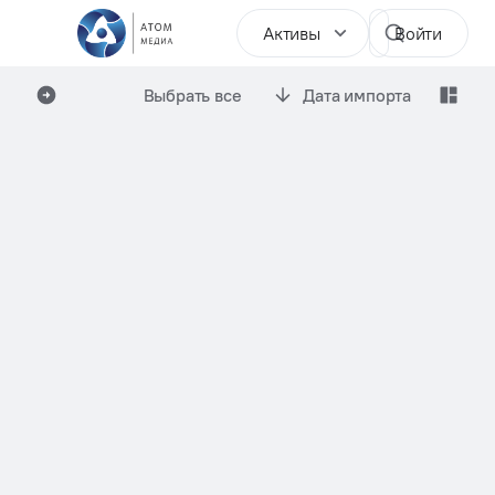
Активы
Войти
Выбрать все
Дата импорта