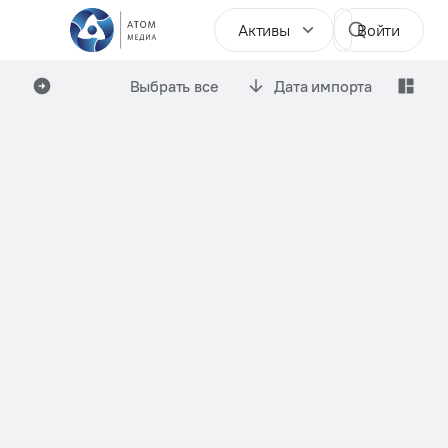
Активы
Войти
Выбрать все
Дата импорта