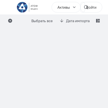
Активы
Войти
Выбрать все
Дата импорта