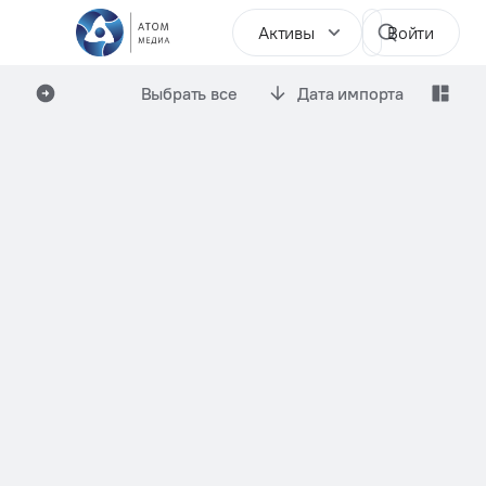
Активы
Войти
Выбрать все
Дата импорта