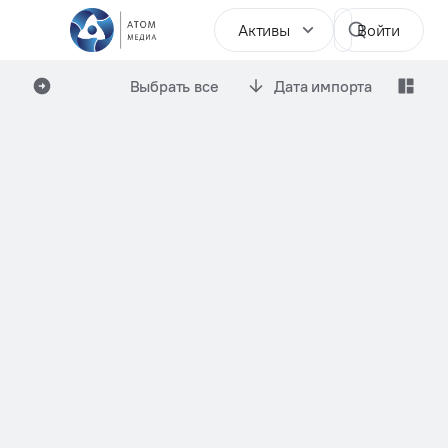
Активы
Войти
Выбрать все
Дата импорта