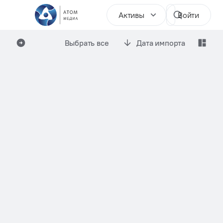
Активы
Войти
Выбрать все
Дата импорта