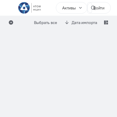
Активы
Войти
Выбрать все
Дата импорта