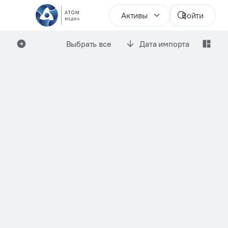
Активы
Войти
Выбрать все
Дата импорта