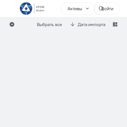
Активы
Войти
Выбрать все
Дата импорта