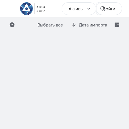
Активы
Войти
Выбрать все
Дата импорта