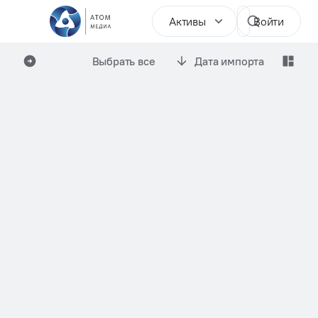
Активы
Войти
Выбрать все
Дата импорта