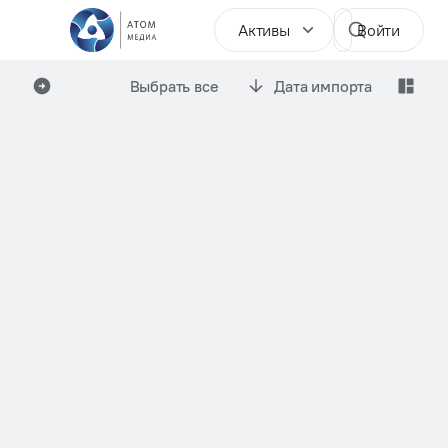
Активы
Войти
Выбрать все
Дата импорта