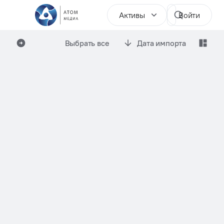
Активы
Войти
Выбрать все
Дата импорта