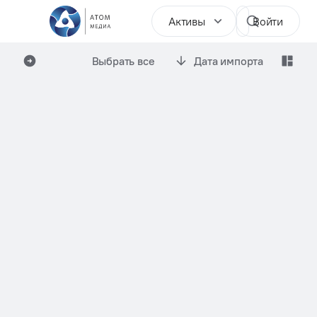
Активы
Войти
Выбрать все
Дата импорта