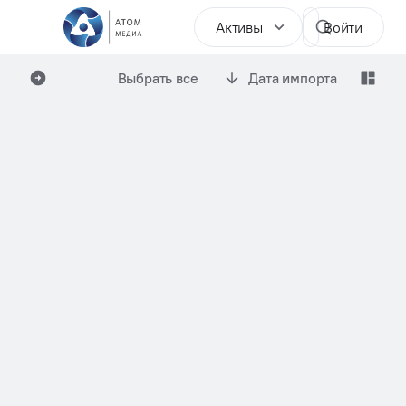
Активы
Войти
Выбрать все
Дата импорта