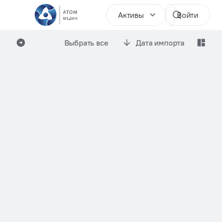
Активы
Войти
Выбрать все
Дата импорта