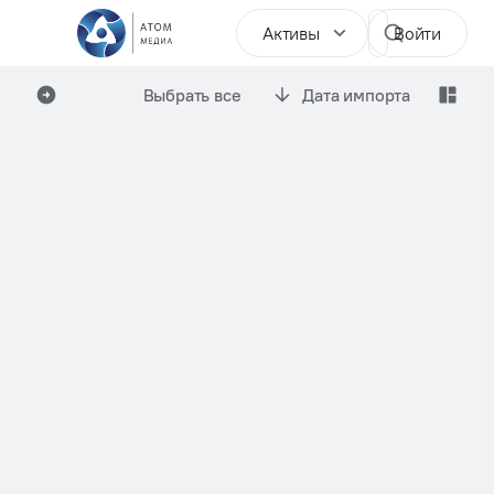
Активы
Войти
Выбрать все
Дата импорта