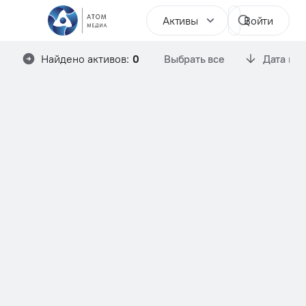
Активы
Войти
Найдено активов:
0
Выбрать все
Дата им