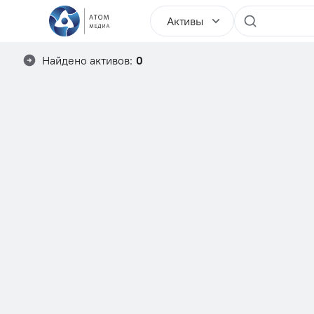
Активы
Найдено активов:
0