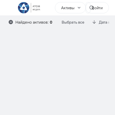
Активы
Войти
Найдено активов:
0
Выбрать все
Дата им