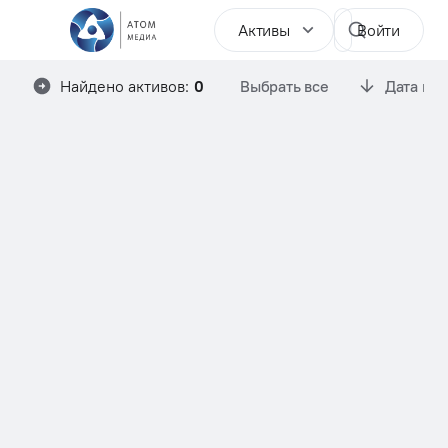
Активы
Войти
Найдено активов:
0
Выбрать все
Дата им