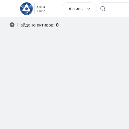
Активы
Найдено активов:
0