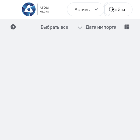
Активы
Войти
Выбрать все
Дата импорта