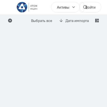
Активы
Войти
Выбрать все
Дата импорта