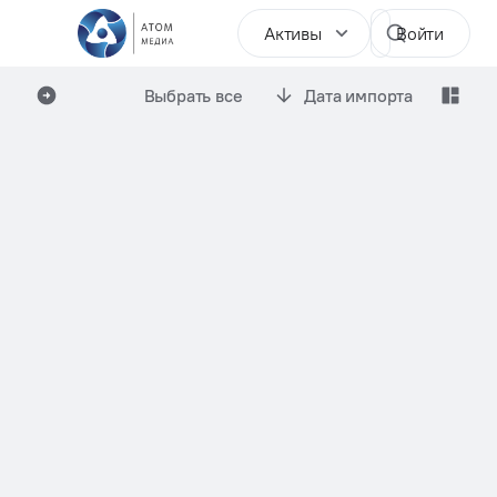
Активы
Войти
Выбрать все
Дата импорта