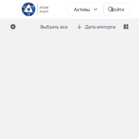
Активы
Войти
Выбрать все
Дата импорта