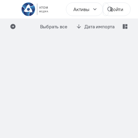
Активы
Войти
Выбрать все
Дата импорта