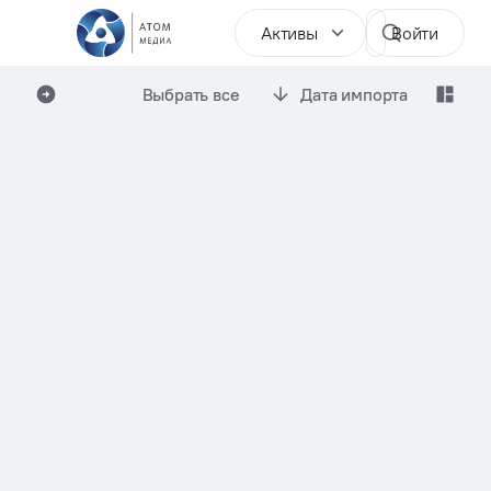
Активы
Войти
Выбрать все
Дата импорта