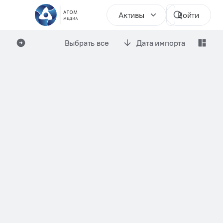
Активы
Войти
Выбрать все
Дата импорта