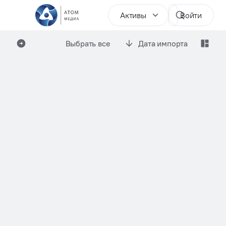
Активы
Войти
Выбрать все
Дата импорта